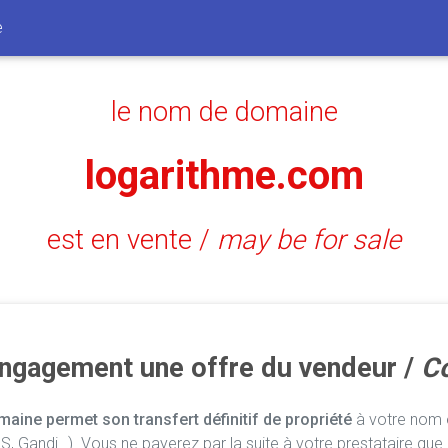
e
le nom de domaine
logarithme.com
est en vente /
may be for sale
engagement une offre du vendeur /
Co
aine permet son transfert définitif de propriété
à votre nom e
, Gandi…). Vous ne payerez par la suite à votre prestataire que 