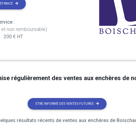
ISTANCE
rvice :
t et non remboursable)
 : 200 € HT
nise régulièrement des ventes aux enchères de 
ETRE INFORMÉ DES VENTES FUTURES
elques résultats récents de ventes aux enchères de Boischau