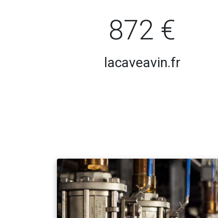
872 €
lacaveavin.fr