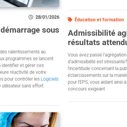
28/01/2026
Éducation et formation
 démarrage sous
Admissibilité ag
résultats attend
des ralentissements au
Vous avez passé l'agrégation i
eux programmes se lancent
d'admissibilité est stressant
dentifier et gérer ces
l'incertitude concernant la pub
eure réactivité de votre
éclaircissements sur la maniè
es pour contrôler les
Logiciels
pour l'EPS, vous aidant ainsi 
utilisateur sans effort
concours exigeant.