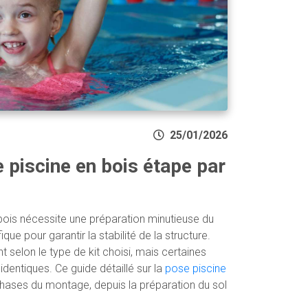
25/01/2026
e piscine en bois étape par
n bois nécessite une préparation minutieuse du
que pour garantir la stabilité de la structure.
 selon le type de kit choisi, mais certaines
dentiques. Ce guide détaillé sur la
pose piscine
phases du montage, depuis la préparation du sol