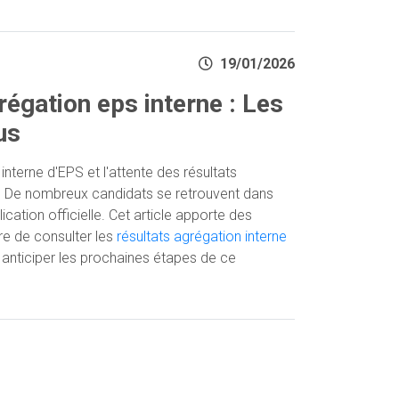
19/01/2026
régation eps interne : Les
us
nterne d'EPS et l'attente des résultats
e? De nombreux candidats se retrouvent dans
lication officielle. Cet article apporte des
re de consulter les
résultats agrégation interne
à anticiper les prochaines étapes de ce