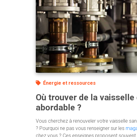
Énergie et ressources
Où trouver de la vaisselle 
abordable ?
Vous cherchez à renouveler votre vaisselle sans 
? Pourquoi ne pas vous renseigner sur les
maga
chez vous ? Ces enseignes proposent souvent d