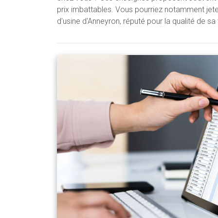
prix imbattables. Vous pourriez notamment jeter
d'usine d'Anneyron, réputé pour la qualité de sa 