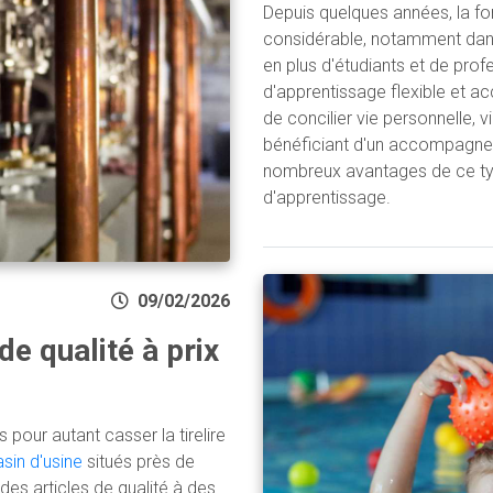
Depuis quelques années, la fo
considérable, notamment dans
en plus d'étudiants et de pro
d'apprentissage flexible et a
de concilier vie personnelle, v
bénéficiant d'un accompagne
nombreux avantages de ce typ
d'apprentissage.
09/02/2026
de qualité à prix
pour autant casser la tirelire
sin d'usine
situés près de
es articles de qualité à des